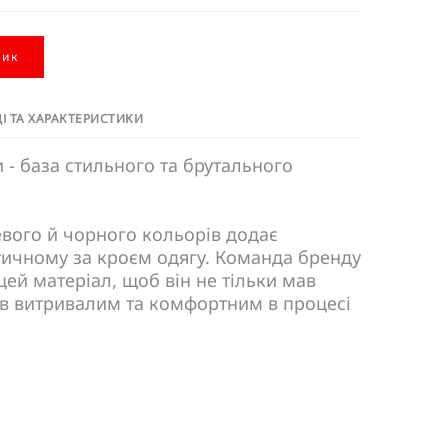
шик
І ТА ХАРАКТЕРИСТИКИ
 - база стильного та брутального
вого й чорного кольорів додає
тичному за кроєм одягу. Команда бренду
цей матеріал, щоб він не тільки мав
ув витривалим та комфортним в процесі