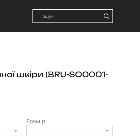
ної шкіри
(BRU-SO0001-
Розмір