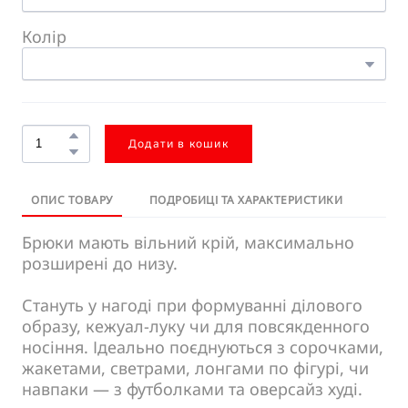
Колір
Додати в кошик
ОПИС ТОВАРУ
ПОДРОБИЦІ ТА ХАРАКТЕРИСТИКИ
Брюки мають вільний крій, максимально
розширені до низу.
Стануть у нагоді при формуванні ділового
образу, кежуал-луку чи для повсякденного
носіння. Ідеально поєднуються з сорочками,
жакетами, светрами, лонгами по фігурі, чи
навпаки — з футболками та оверсайз худі.