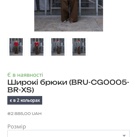
Є в наявності
Широкі брюки
(BRU-CG0005-
BR-XS)
є в 2 кольорах
₴2 885,00 UAH
Розмір